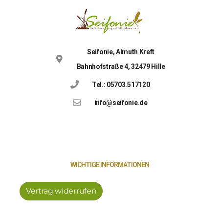
Seifonie, Almuth Kreft
Bahnhofstraße 4, 32479 Hille
Tel.: 05703.517120
info@seifonie.de
WICHTIGE INFORMATIONEN
Vertrag widerrufen