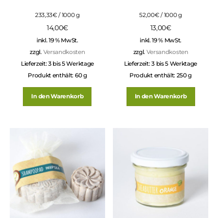
233,33
€
/
1000
g
52,00
€
/
1000
g
14,00
€
13,00
€
inkl. 19 % MwSt.
inkl. 19 % MwSt.
zzgl.
Versandkosten
zzgl.
Versandkosten
Lieferzeit:
3 bis 5 Werktage
Lieferzeit:
3 bis 5 Werktage
Produkt enthält: 60
g
Produkt enthält: 250
g
In den Warenkorb
In den Warenkorb