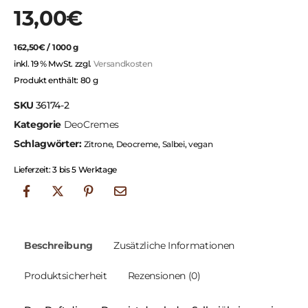
13,00
€
162,50
€
/
1000
g
inkl. 19 % MwSt.
zzgl.
Versandkosten
Produkt enthält: 80
g
SKU
36174-2
Kategorie
DeoCremes
Schlagwörter:
Zitrone
,
Deocreme
,
Salbei
,
vegan
Lieferzeit:
3 bis 5 Werktage
Beschreibung
Zusätzliche Informationen
Produktsicherheit
Rezensionen (0)