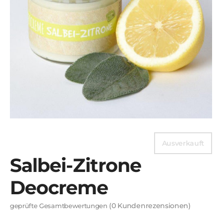
Ausverkauft
Salbei-Zitrone
Deocreme
(
0
Kundenrezensionen)
geprüfte Gesamtbewertungen