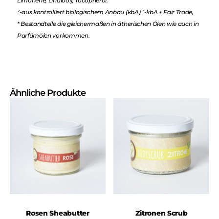
Limonene, Linalool), Tocopherol.
²-aus kontrolliert biologischem Anbau (kbA) ³-kbA + Fair Trade,
* Bestandteile die gleichermaßen in ätherischen Ölen wie auch in
Parfümölen vorkommen.
Ähnliche Produkte
Rosen Sheabutter
Zitronen Scrub