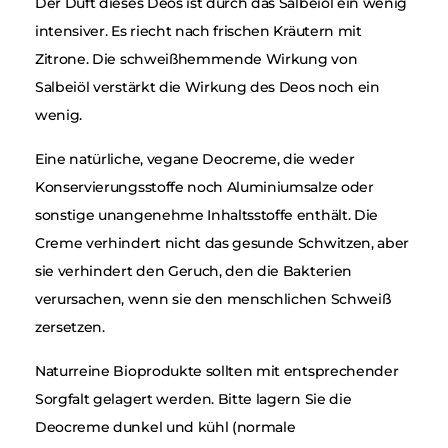
Der Duft dieses Deos ist durch das Salbeiöl ein wenig
intensiver. Es riecht nach frischen Kräutern mit
Zitrone. Die schweißhemmende Wirkung von
Salbeiöl verstärkt die Wirkung des Deos noch ein
wenig.
Eine natürliche, vegane Deocreme, die weder
Konservierungsstoffe noch Aluminiumsalze oder
sonstige unangenehme Inhaltsstoffe enthält. Die
Creme verhindert nicht das gesunde Schwitzen, aber
sie verhindert den Geruch, den die Bakterien
verursachen, wenn sie den menschlichen Schweiß
zersetzen.
Naturreine Bioprodukte sollten mit entsprechender
Sorgfalt gelagert werden. Bitte lagern Sie die
Deocreme dunkel und kühl (normale