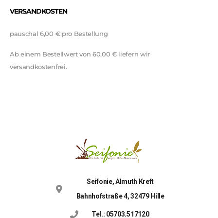
VERSANDKOSTEN
pauschal 6,00 € pro Bestellung
Ab einem Bestellwert von 60,00 € liefern wir
versandkostenfrei.
Seifonie, Almuth Kreft
Bahnhofstraße 4, 32479 Hille
Tel.: 05703.517120