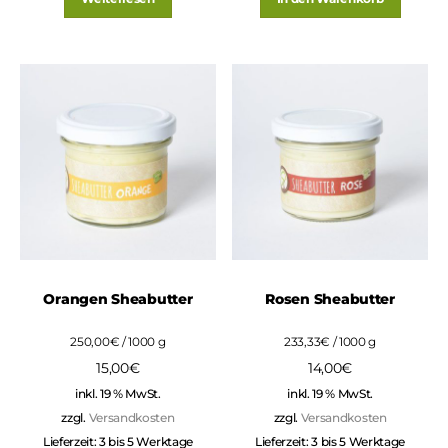
Orangen Sheabutter
Rosen Sheabutter
250,00
€
/
1000
g
233,33
€
/
1000
g
15,00
€
14,00
€
inkl. 19 % MwSt.
inkl. 19 % MwSt.
zzgl.
Versandkosten
zzgl.
Versandkosten
Lieferzeit:
3 bis 5 Werktage
Lieferzeit:
3 bis 5 Werktage