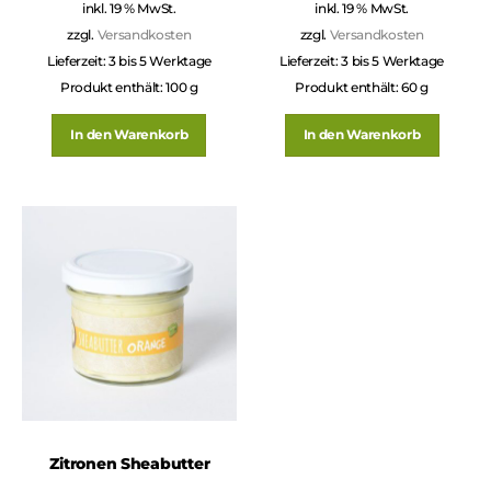
inkl. 19 % MwSt.
inkl. 19 % MwSt.
zzgl.
Versandkosten
zzgl.
Versandkosten
Lieferzeit:
3 bis 5 Werktage
Lieferzeit:
3 bis 5 Werktage
Produkt enthält: 100
g
Produkt enthält: 60
g
In den Warenkorb
In den Warenkorb
Zitronen Sheabutter